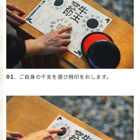
01.
ご自身の干支を選び拇印をおします。