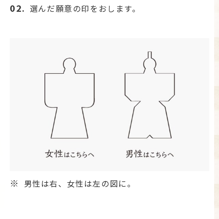
02.
選んだ願意の印をおします。
※
男性は右、女性は左の図に。