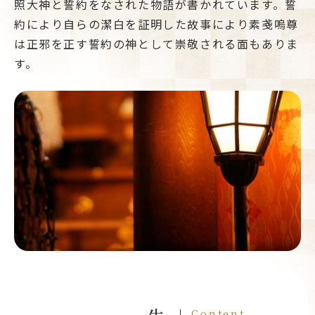
照大神と誓約をなされた物語が書かれています。誓
約により自らの潔白を証明した故事により素戔嗚尊
は正邪を正す誓約の神として崇敬される面もありま
す。
Contents