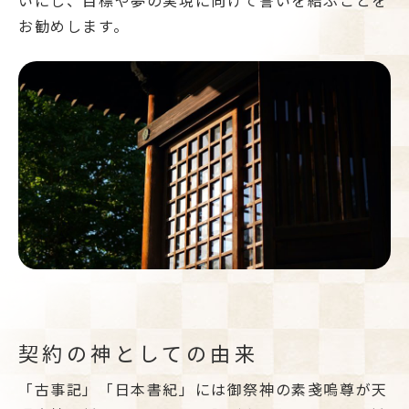
いにし、目標や夢の実現に向けて誓いを結ぶことを
お勧めします。
契約の神としての由来
「古事記」「日本書紀」には御祭神の素戔嗚尊が天