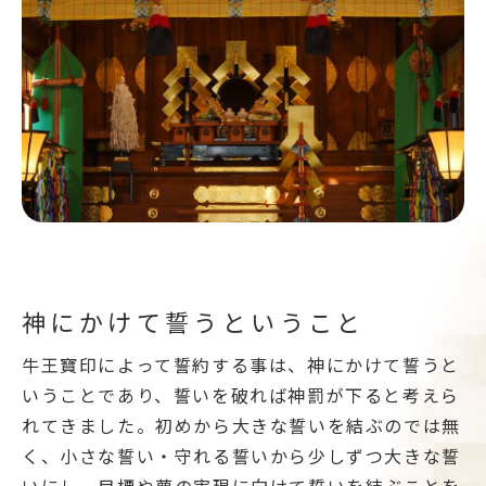
神にかけて誓うということ
牛王寶印によって誓約する事は、神にかけて誓うと
いうことであり、誓いを破れば神罰が下ると考えら
れてきました。初めから大きな誓いを結ぶのでは無
く、小さな誓い・守れる誓いから少しずつ大きな誓