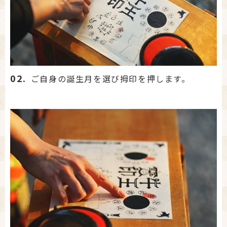
02.
ご自身の誕生月を選び拇印を押します。