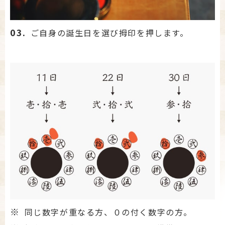
03.
ご自身の誕生日を選び拇印を押します。
※
同じ数字が重なる方、０の付く数字の方。