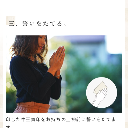
三、誓いをたてる。
印した牛王寶印をお持ちの上神前に誓いをたてま
す。