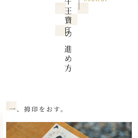
牛王寶印の進め方
一、拇印をおす。