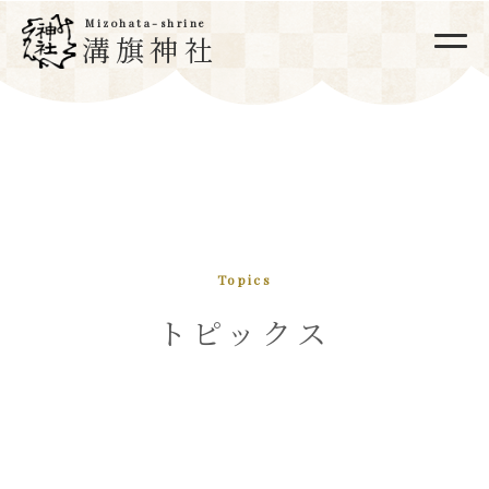
Mizohata-shrine
溝旗神社
Topics
トピックス