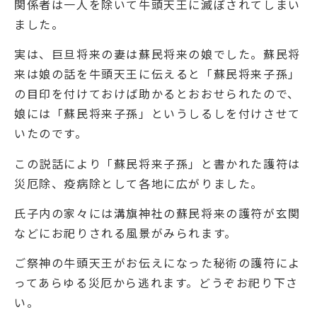
関係者は一人を除いて牛頭天王に滅ぼされてしまい
ました。
実は、巨旦将来の妻は蘇民将来の娘でした。蘇民将
来は娘の話を牛頭天王に伝えると「蘇民将来子孫」
の目印を付けておけば助かるとおおせられたので、
娘には「蘇民将来子孫」というしるしを付けさせて
いたのです。
この説話により「蘇民将来子孫」と書かれた護符は
災厄除、疫病除として各地に広がりました。
氏子内の家々には溝旗神社の蘇民将来の護符が玄関
などにお祀りされる風景がみられます。
ご祭神の牛頭天王がお伝えになった秘術の護符によ
ってあらゆる災厄から逃れます。どうぞお祀り下さ
い。