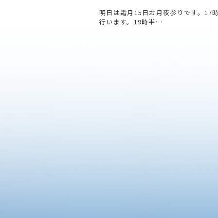
明日は霜月15日お月夜参りです。17
行います。19時半…