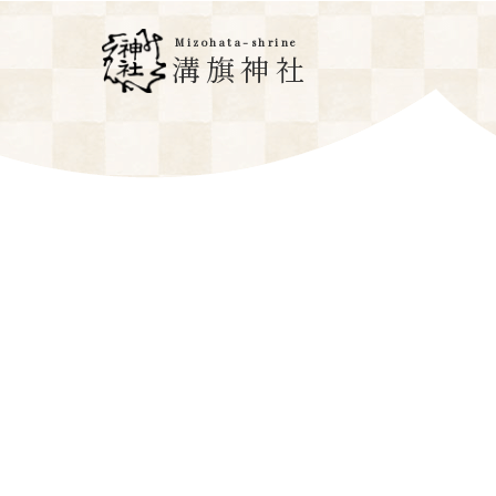
Mizohata-shrine
溝旗神社