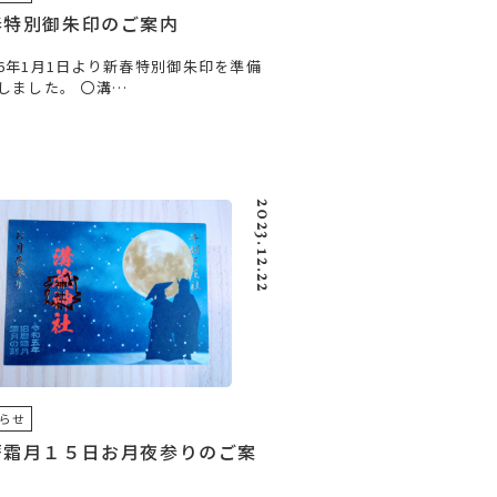
春特別御朱印のご案内
6年1月1日より新春特別御朱印を準備
しました。 〇溝…
2023.12.22
らせ
暦霜月１５日お月夜参りのご案