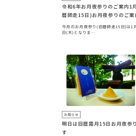
令和6年お月夜参りのご案内1月
暦師走15日)お月夜参りのご案
今月のお月夜参り(旧暦師走15日)は1月
日(木)となりま…
お知らせ
明日は旧暦霜月15日お月夜参
す